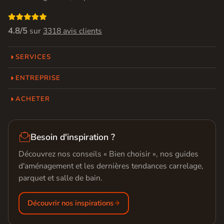

4.8/5
sur
3318 avis clients
SERVICES
ENTREPRISE
ACHETER

Besoin d'inspiration ?
Découvrez nos conseils « Bien choisir », nos guides
d'aménagement et les dernières tendances carrelage,
parquet et salle de bain.
Découvrir nos inspirations