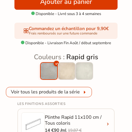
Ajouter au panier
Disponible - Livré sous 3 à 4 semaines

Commandez un échantillon pour 9,90€
Frais remboursés sur une future commande
Disponible - Livraison Fin Août / début septembre

Couleurs :
Rapid gris
Voir tous les produits de la série
LES FINITIONS ASSORTIES
Plinthe Rapid 11x100 cm /
Tous coloris
14 €90 /ml
19,87 €