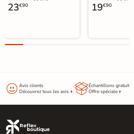
23
19
€90
€90


Avis clients
Échantillons gratuit
Découvrez tous les avis
Offre spéciale
