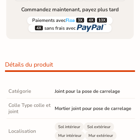
Commandez maintenant, payez plus tard



Paiements
avec
Floa


sans frais avec
Détails du produit
Catégorie
Joint pour la pose de carrelage
Colle Type colle et
Mortier joint pour pose de carrelage
joint
Sol intérieur
Sol extérieur
Localisation
Mur intérieur
Mur extérieur