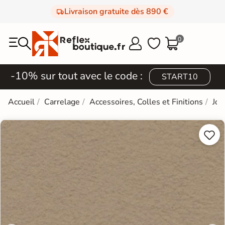
Livraison gratuite dès 890 €
0



-10% sur tout avec le code :
START10
Accueil
Carrelage
Accessoires, Colles et Finitions
Joi

