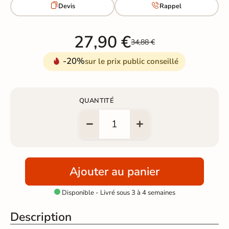


Devis
Rappel
27,90 €
34,88 €
-20%
sur le prix public conseillé
QUANTITÉ
Ajouter au panier
Disponible - Livré sous 3 à 4 semaines

Description