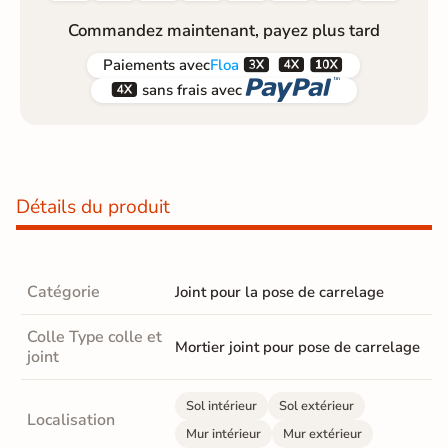
Commandez maintenant, payez plus tard



Paiements
avec
Floa


sans frais avec
Détails du produit
Catégorie
Joint pour la pose de carrelage
Colle Type colle et
Mortier joint pour pose de carrelage
joint
Sol intérieur
Sol extérieur
Localisation
Mur intérieur
Mur extérieur