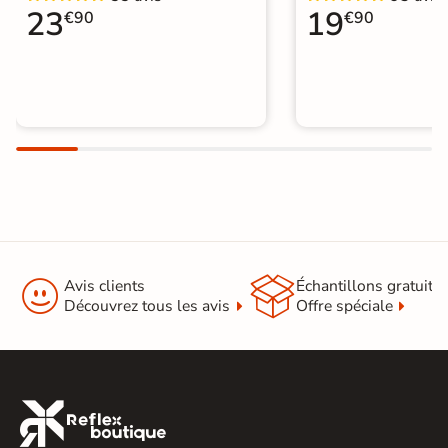
23
19
€90
€90


Avis clients
Échantillons gratuit
Découvrez tous les avis
Offre spéciale
