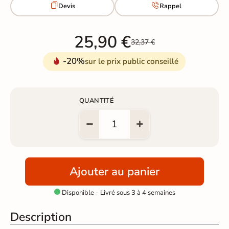


Devis
Rappel
25,90 €
32,37 €
-20%
sur le prix public conseillé
QUANTITÉ
Ajouter au panier
Disponible - Livré sous 3 à 4 semaines

Description