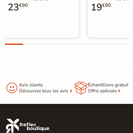
23
19
€90
€90


Avis clients
Échantillons gratuit
Découvrez tous les avis
Offre spéciale
