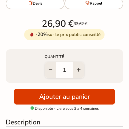


Devis
Rappel
26,90 €
33,62 €
-20%
sur le prix public conseillé
QUANTITÉ
Ajouter au panier
Disponible - Livré sous 3 à 4 semaines

Description