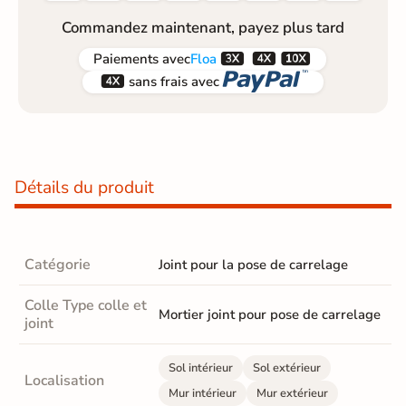
Commandez maintenant, payez plus tard



Paiements
avec
Floa


sans frais avec
Détails du produit
Catégorie
Joint pour la pose de carrelage
Colle Type colle et
Mortier joint pour pose de carrelage
joint
Sol intérieur
Sol extérieur
Localisation
Mur intérieur
Mur extérieur