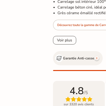
Carrelage sol intérieur 100
Carrelage béton ciré, idéal po
Grès cérame émaillé rectifié
Découvrez toute la gamme de Carr
Voir plus
Garantie Anti-casse
4.8
/5

sur 3320 avis clients