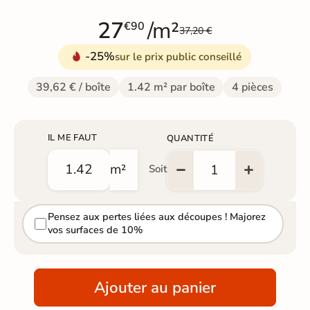
27
/m²
€90
37,20 €
-25%
sur le prix public conseillé
39,62 € / boîte
1.42 m² par boîte
4 pièces
IL ME FAUT
QUANTITÉ
m²
Soit
Pensez aux pertes liées aux découpes ! Majorez
vos surfaces de 10%
Ajouter au panier