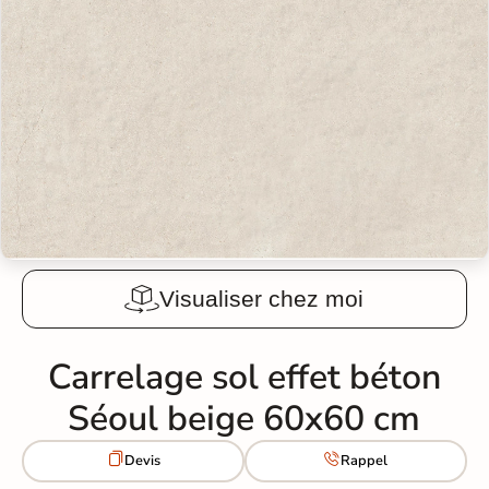
Visualiser chez moi
Carrelage sol effet béton
Séoul beige 60x60 cm


Devis
Rappel