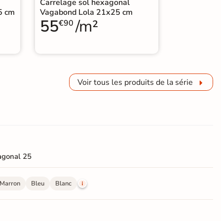
Carrelage sol hexagonal
5 cm
Vagabond Lola 21x25 cm
55
/m²
€90
Voir tous les produits de la série
agonal 25
Marron
Bleu
Blanc