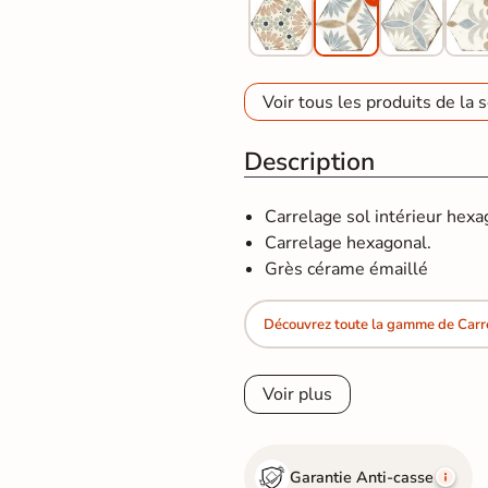
Voir tous les produits de la s
Description
Carrelage sol intérieur hex
Carrelage hexagonal.
Grès cérame émaillé
Découvrez toute la gamme de Car
Voir plus
Garantie Anti-casse