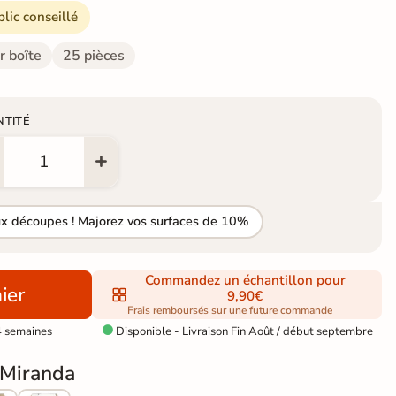
blic conseillé
r boîte
25 pièces
NTITÉ
ux découpes ! Majorez vos surfaces de 10%
Commandez un échantillon pour
ier
9,90€
Frais remboursés sur une future commande
4 semaines
Disponible - Livraison Fin Août / début septembre

Miranda