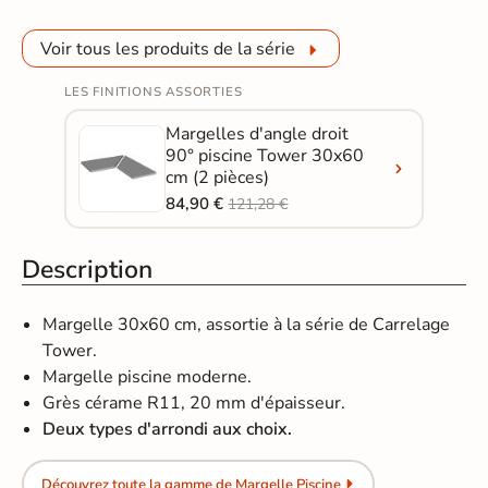
Voir tous les produits de la série
LES FINITIONS ASSORTIES
Margelles d'angle droit
90° piscine Tower 30x60
cm (2 pièces)
84,90 €
121,28 €
Description
Margelle 30x60 cm, assortie à la série de Carrelage
Tower.
Margelle piscine moderne.
Grès cérame R11, 20 mm d'épaisseur.
Deux types d'arrondi aux choix.
Découvrez toute la gamme de Margelle Piscine