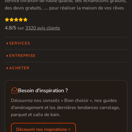
service livraison de haute qualité, des échantillons gratuits,
des devis gratuits, …. pour réaliser la maison de vos rêves

4.8/5
sur
3320 avis clients
SERVICES
ENTREPRISE
ACHETER

Besoin d'inspiration ?
Découvrez nos conseils « Bien choisir », nos guides
d'aménagement et les dernières tendances carrelage,
parquet et salle de bain.
Découvrir nos inspirations