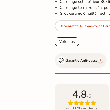
Carrelage sol intérieur 30x
Carrelage terrazzo, idéal pour
Grès cérame émaillé, rectifi
Découvrez toute la gamme de Carr
Voir plus
Garantie Anti-casse
4.8
/5

sur 3320 avis clients