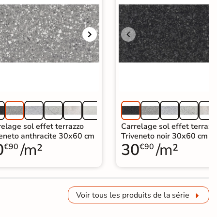
elage sol effet terrazzo
Carrelage sol effet terrazz
veneto anthracite 30x60 cm
Triveneto noir 30x60 cm
0
/m²
30
/m²
€90
€90
Voir tous les produits de la série