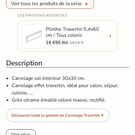
Voir tous les produits de la série
LES FINITIONS ASSORTIES
Plinthe Travertin 5,4x60
cm / Tous coloris
16 €90 /ml
24,14 €
Description
Carrelage sol intérieur 30x30 cm.
Carrelage effet travertin, idéal pour salon, séjour,
cuisine, ...
Grès cérame émaillé coloré masse, rectifié.
Découvrez toute la gamme de Carrelage Travertin
Voir plus