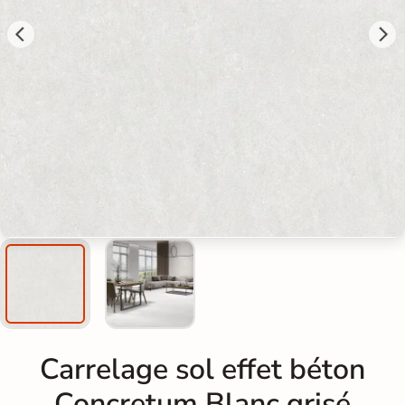
Carrelage sol effet béton
Concretum Blanc grisé