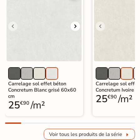
Carrelage sol effet béton
Carrelage sol effet
Concretum Blanc grisé 60x60
Concretum Ivoire 
25
/m²
cm
€90
25
/m²
€90
Voir tous les produits de la série