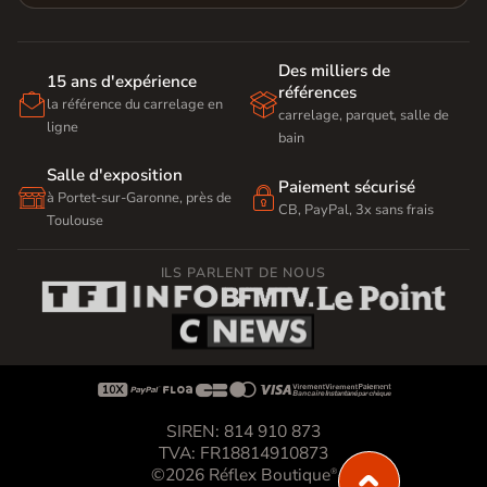
Des milliers de
15 ans d'expérience
références


la référence du carrelage en
carrelage, parquet, salle de
ligne
bain
Salle d'exposition
Paiement sécurisé


à Portet-sur-Garonne, près de
CB, PayPal, 3x sans frais
Toulouse
ILS PARLENT DE NOUS









SIREN: 814 910 873
TVA: FR18814910873
©2026 Réflex Boutique
®