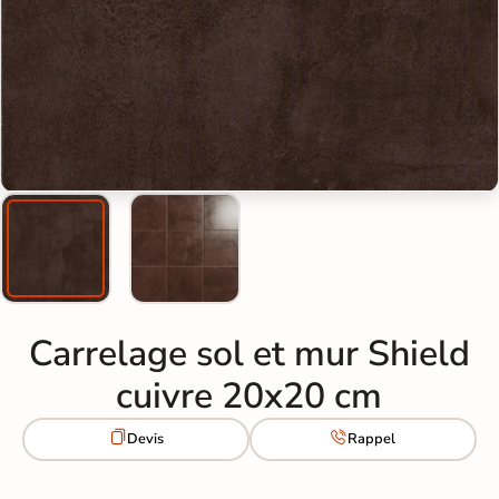
Carrelage sol et mur Shield
cuivre 20x20 cm


Devis
Rappel