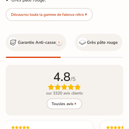
Grès pâte rouge.
Découvrez toute la gamme de faïence rétro
Garantie Anti-casse
Grès pâte rouge
4.8
/5

sur 3320 avis clients
Tous
les avis