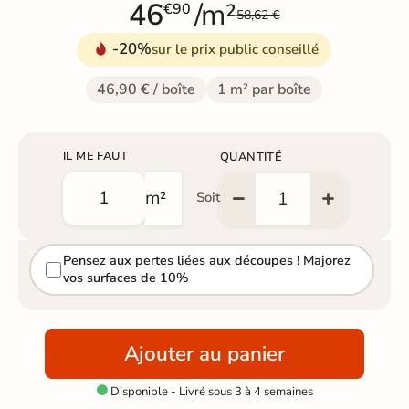
46
/m²
€90
58,62 €
-20%
sur le prix public conseillé
46,90 € / boîte
1 m² par boîte
IL ME FAUT
QUANTITÉ
m²
Soit
Pensez aux pertes liées aux découpes ! Majorez
vos surfaces de 10%
Ajouter au panier
Disponible - Livré sous 3 à 4 semaines
