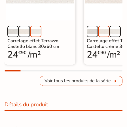
Carrelage effet Terrazzo
Carrelage effet Te
Castello blanc 30x60 cm
Castello crème 30
24
/m²
24
/m²
€90
€90
Voir tous les produits de la série
Détails du produit