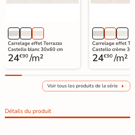
Carrelage effet Terrazzo
Carrelage effet Te
Castello blanc 30x60 cm
Castello crème 30
24
/m²
24
/m²
€90
€90
Voir tous les produits de la série
Détails du produit