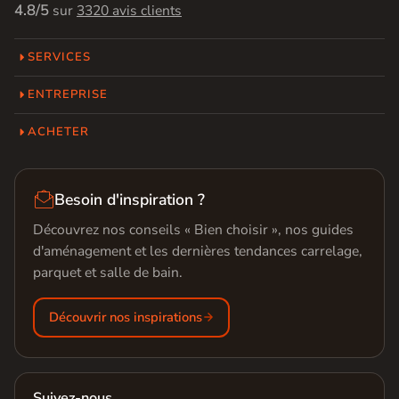
4.8/5
sur
3320 avis clients
SERVICES
ENTREPRISE
ACHETER

Besoin d'inspiration ?
Découvrez nos conseils « Bien choisir », nos guides
d'aménagement et les dernières tendances carrelage,
parquet et salle de bain.
Découvrir nos inspirations
Suivez-nous