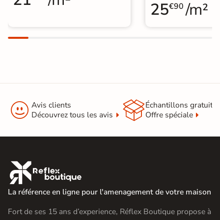
25
/m²
€90


Avis clients
Échantillons gratuit
Découvrez tous les avis
Offre spéciale

La référence en ligne pour l'amenagement de votre maison
Fort de ses 15 ans d’experience, Réflex Boutique propose à