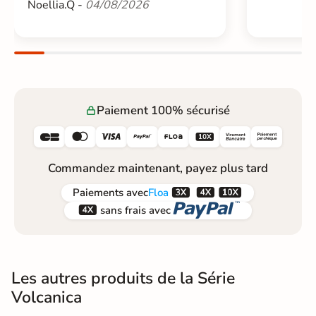
Noellia.Q -
04/08/2026
Paiement 100% sécurisé






Commandez maintenant, payez plus tard



Paiements
avec
Floa


sans frais avec
Les autres produits de la Série
Volcanica