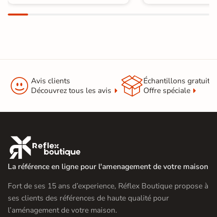


Avis clients
Échantillons gratuit
Découvrez tous les avis
Offre spéciale

La référence en ligne pour l'amenagement de votre maison
Fort de ses 15 ans d’experience, Réflex Boutique propose à
ses clients des références de haute qualité pour
l’aménagement de votre maison.