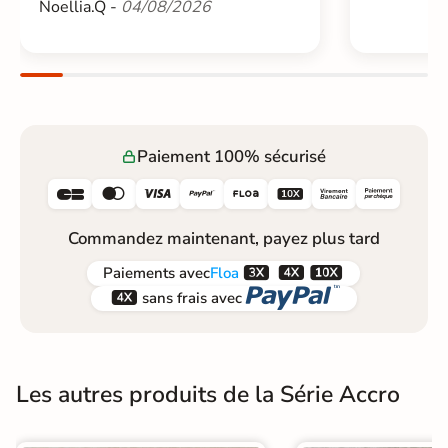
Noellia.Q -
04/08/2026
Paiement 100% sécurisé






Commandez maintenant, payez plus tard



Paiements
avec
Floa


sans frais avec
Les autres produits de la Série Accro