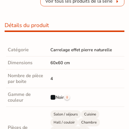
Voir tous les produits de la série
Détails du produit
Catégorie
Carrelage effet pierre naturelle
Dimensions
60x60 cm
Nombre de pièce
4
par boite
Gamme de
Noir
couleur
Salon / séjours
Cuisine
Hall / couloir
Chambre
Pièces de