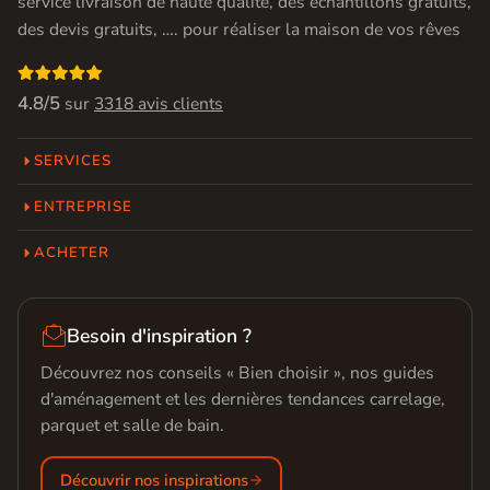
service livraison de haute qualité, des échantillons gratuits,
des devis gratuits, …. pour réaliser la maison de vos rêves

4.8/5
sur
3318 avis clients
SERVICES
ENTREPRISE
ACHETER

Besoin d'inspiration ?
Découvrez nos conseils « Bien choisir », nos guides
d'aménagement et les dernières tendances carrelage,
parquet et salle de bain.
Découvrir nos inspirations