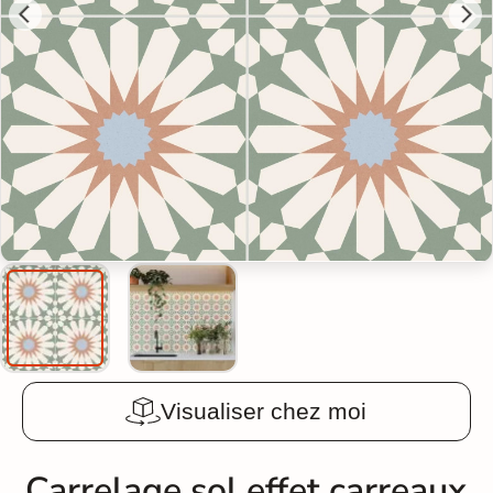
Visualiser chez moi
Carrelage sol effet carreaux