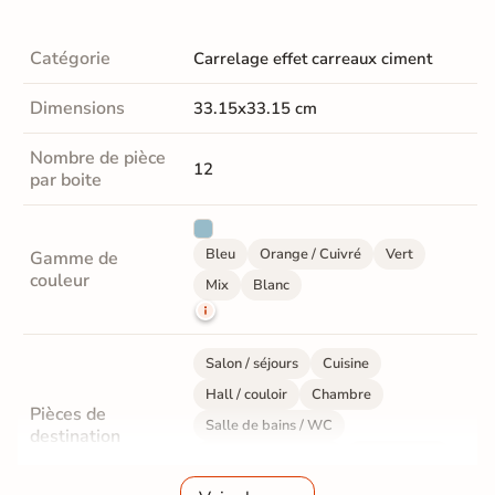
Catégorie
Carrelage effet carreaux ciment
Dimensions
33.15x33.15 cm
Nombre de pièce
12
par boite
Bleu
Orange / Cuivré
Vert
Gamme de
couleur
Mix
Blanc
Salon / séjours
Cuisine
Hall / couloir
Chambre
Pièces de
Salle de bains / WC
destination
Bureau / Commerce
Mur intérieur
Sol intérieur