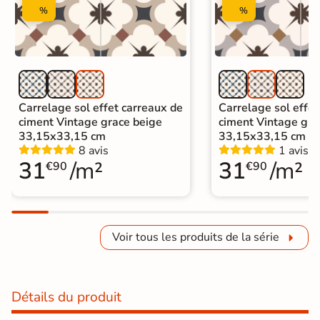
%
%
Carrelage sol effet carreaux de
Carrelage sol effet
ciment Vintage grace beige
ciment Vintage gra
33,15x33,15 cm
33,15x33,15 cm
8 avis
1 avis
31
/m²
31
/m²
€90
€90
Voir tous les produits de la série
Détails du produit