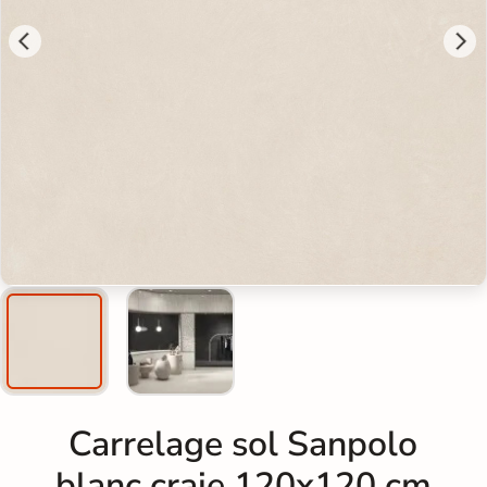
Carrelage sol Sanpolo
blanc craie 120x120 cm