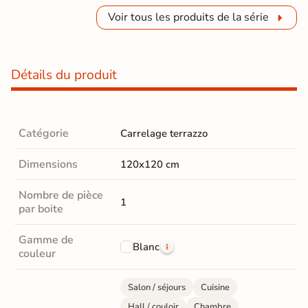
Voir tous les produits de la série
Détails du produit
Catégorie
Carrelage terrazzo
Dimensions
120x120 cm
Nombre de pièce
1
par boite
Gamme de
Blanc
couleur
Salon / séjours
Cuisine
Hall / couloir
Chambre