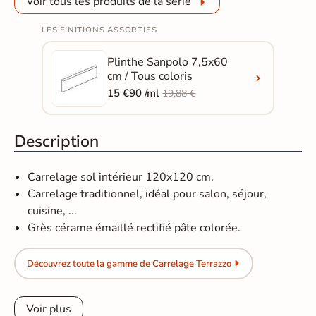
Voir tous les produits de la série
LES FINITIONS ASSORTIES
Plinthe Sanpolo 7,5x60
cm / Tous coloris
15 €90 /ml
19,88 €
Description
Carrelage sol intérieur 120x120 cm.
Carrelage traditionnel, idéal pour salon, séjour,
cuisine, ...
Grès cérame émaillé rectifié pâte colorée.
Découvrez toute la gamme de Carrelage Terrazzo
Voir plus