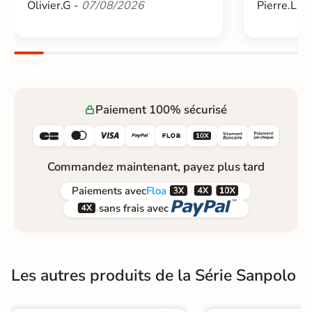
Olivier.G -
07/08/2026
Pierre.L -
Paiement 100% sécurisé






Commandez maintenant, payez plus tard



Paiements
avec
Floa


sans frais avec
Les autres produits de la Série Sanpolo