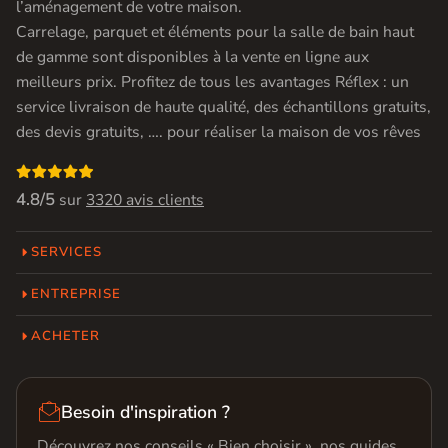
l’aménagement de votre maison.
Carrelage, parquet et éléments pour la salle de bain haut
de gamme sont disponibles à la vente en ligne aux
meilleurs prix. Profitez de tous les avantages Réflex : un
service livraison de haute qualité, des échantillons gratuits,
des devis gratuits, …. pour réaliser la maison de vos rêves

4.8/5
sur
3320 avis clients
SERVICES
ENTREPRISE
ACHETER

Besoin d'inspiration ?
Découvrez nos conseils « Bien choisir », nos guides