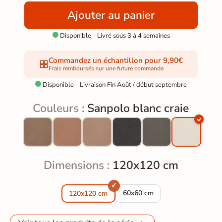
Ajouter au panier
Disponible - Livré sous 3 à 4 semaines

Commandez un échantillon pour 9,90€
Frais remboursés sur une future commande
Disponible - Livraison Fin Août / début septembre

Couleurs :
Sanpolo blanc craie
Dimensions :
120x120 cm
Carrelage sol Sanpolo blanc c
60x60 cm
120x120 cm