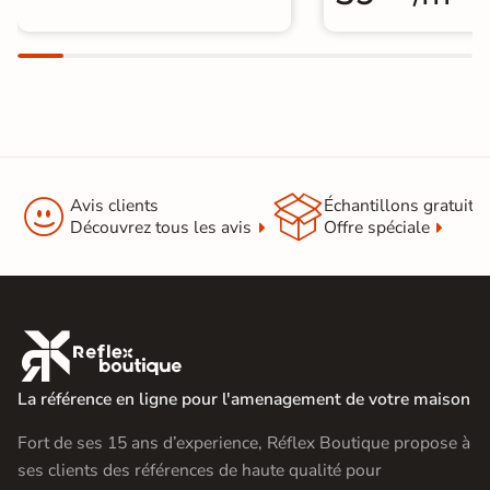


Avis clients
Échantillons gratuit
Découvrez tous les avis
Offre spéciale

La référence en ligne pour l'amenagement de votre maison
Fort de ses 15 ans d’experience, Réflex Boutique propose à
ses clients des références de haute qualité pour