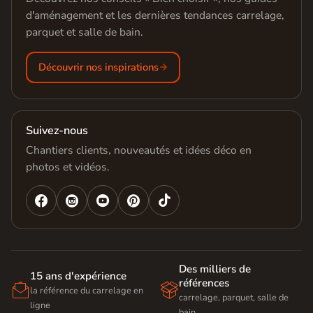
d'aménagement et les dernières tendances carrelage,
parquet et salle de bain.
Découvrir nos inspirations
Suivez-nous
Chantiers clients, nouveautés et idées déco en
photos et vidéos.




Des milliers de
15 ans d'expérience
références


la référence du carrelage en
carrelage, parquet, salle de
ligne
bain