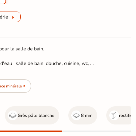
érie
ur la salle de bain.
'eau : salle de bain, douche, cuisine, wc, ...
nce minérale
Grès pâte blanche
8 mm
rectifié