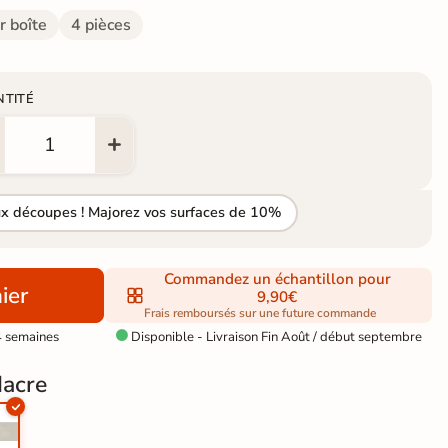
r boîte
4 pièces
NTITÉ
ux découpes ! Majorez vos surfaces de 10%
Commandez un échantillon pour
ier
9,90€
Frais remboursés sur une future commande
4 semaines
Disponible - Livraison Fin Août / début septembre

Nacre