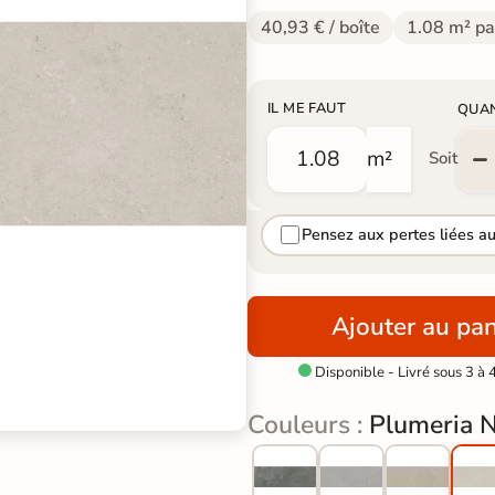
40,93 € / boîte
1.08 m² pa
IL ME FAUT
QUA
m²
Soit
Pensez aux pertes liées a
Ajouter au pan
Disponible - Livré sous 3 à 

Couleurs :
Plumeria 