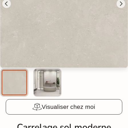
Visualiser chez moi
Carrelage sol moderne