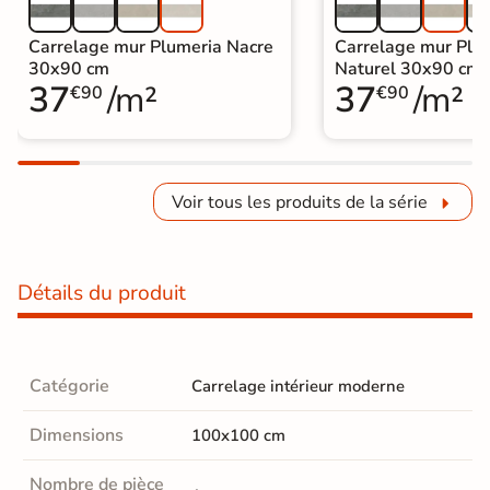
Carrelage mur Plumeria Nacre
Carrelage mur Plu
30x90 cm
Naturel 30x90 cm
37
/m²
37
/m²
€90
€90
Voir tous les produits de la série
Détails du produit
Catégorie
Carrelage intérieur moderne
Dimensions
100x100 cm
Nombre de pièce