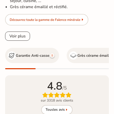
séjour, cuisine, ...
Grès cérame émaillé et réctifié.
Découvrez toute la gamme de Faïence minérale
Voir plus
Garantie Anti-casse
Grès cérame émaillé
4.8
/5

sur 3318 avis clients
Tous
les avis