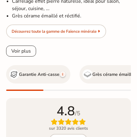
Carrelage effet pierre naturelle, idéal pour salon,
séjour, cuisine, ...
Grès cérame émaillé et réctifié.
Découvrez toute la gamme de Faïence minérale
Voir plus
Garantie Anti-casse
Grès cérame émaillé
4.8
/5

sur 3320 avis clients