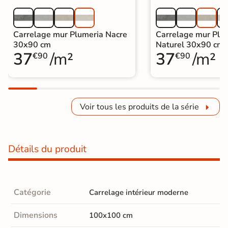
Carrelage mur Plumeria Nacre
Carrelage mur Plu
30x90 cm
Naturel 30x90 cm
37
/m²
37
/m²
€90
€90
Voir tous les produits de la série
Détails du produit
Catégorie
Carrelage intérieur moderne
Dimensions
100x100 cm