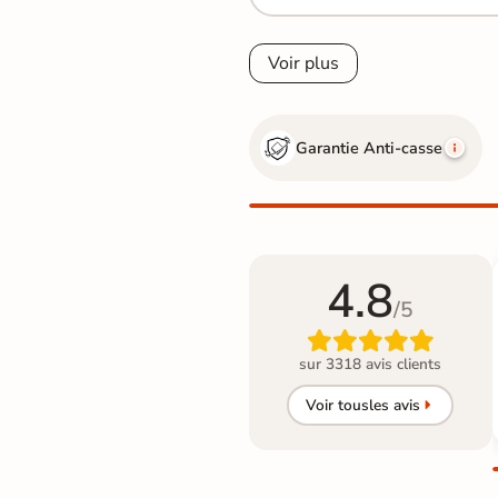
Voir plus
Garantie Anti-casse
4.8
/5

sur 3318 avis clients
Voir tous
les avis