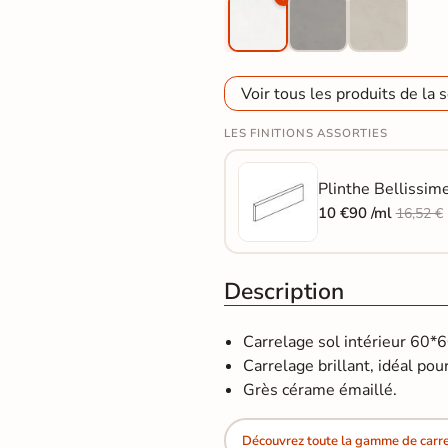
Voir tous les produits de la s
LES FINITIONS ASSORTIES
Plinthe Bellissim
10 €90 /ml
16,52 €
Description
Carrelage sol intérieur 60*
Carrelage brillant, idéal pour
Grès cérame émaillé.
Découvrez toute la gamme de carre