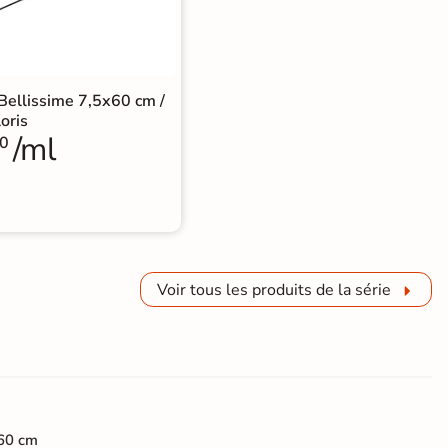
 Bellissime 7,5x60 cm /
oris
/ml
0
Voir tous les produits de la série
60 cm