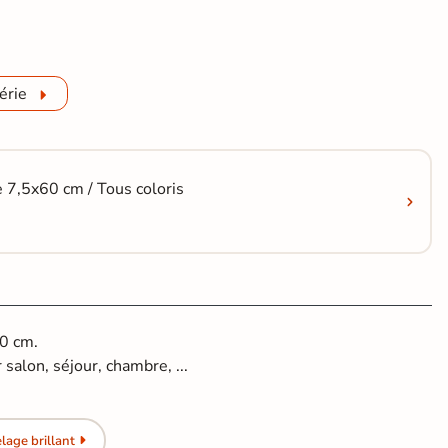
érie
e 7,5x60 cm / Tous coloris
60 cm.
 salon, séjour, chambre, ...
lage brillant