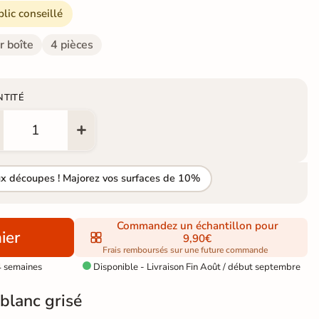
blic conseillé
r boîte
4 pièces
NTITÉ
ux découpes ! Majorez vos surfaces de 10%
Commandez un échantillon pour
ier
9,90€
Frais remboursés sur une future commande
4 semaines
Disponible - Livraison Fin Août / début septembre

 blanc grisé