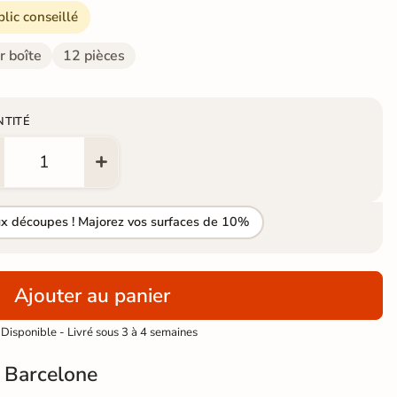
blic conseillé
r boîte
12 pièces
NTITÉ
ux découpes ! Majorez vos surfaces de 10%
Ajouter au panier
Disponible - Livré sous 3 à 4 semaines
 Barcelone