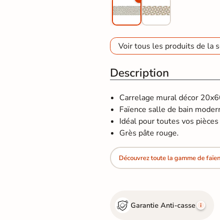
Voir tous les produits de la s
Description
Carrelage mural décor 20x60
Faïence salle de bain moder
Idéal pour toutes vos pièces d
Grès pâte rouge.
Découvrez toute la gamme de faïe
Garantie Anti-casse