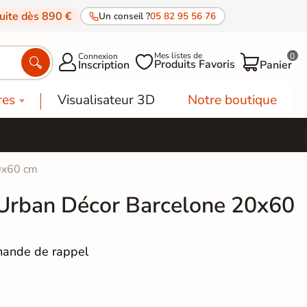
tuite dès 890 €
Un conseil ?
05 82 95 56 76
Mes listes de
Connexion
0




Produits Favoris
Inscription
Panier
res
Visualisateur 3D
Notre boutique
0x60 cm
Urban Décor Barcelone 20x60
ande de rappel