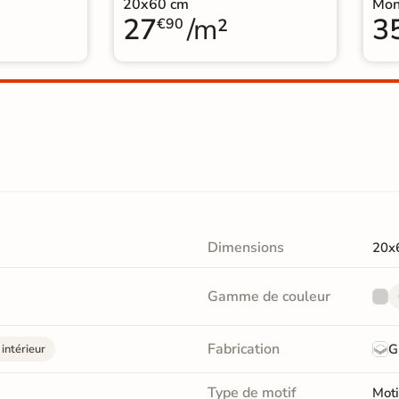
20x60 cm
Mon
27
/m²
3
€90
Dimensions
20x
Gamme de couleur
Fabrication
G
intérieur
Type de motif
Moti