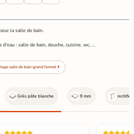
ur la salle de bain.
d'eau : salle de bain, douche, cuisine, wc, ...
lage salle de bain grand format
Grès pâte blanche
9 mm
rectifié