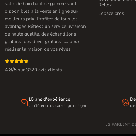
salle de bain haut de gamme sont
Réflex
disponibles à la vente en ligne aux
Espace pros
meilleurs prix. Profitez de tous les
avantages Réflex : un service livraison
de haute qualité, des échantillons
gratuits, des devis gratuits, …. pour
réaliser la maison de vos rêves

4.8/5
sur
3320 avis clients
15 ans d'expérience
De


la référence du carrelage en ligne
car
ILS PARLENT 