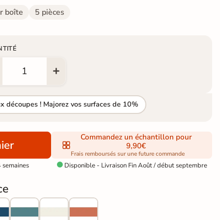
r boîte
5 pièces
NTITÉ
ux découpes ! Majorez vos surfaces de 10%
Commandez un échantillon pour
ier
9,90€
Frais remboursés sur une future commande
4 semaines
Disponible - Livraison Fin Août / début septembre

ce