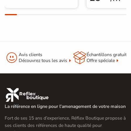


Avis clients
Échantillons gratuit
Découvrez tous les avis
Offre spéciale

La référence en ligne pour l'amenagement de votre maison
Fort de ses 15 ans d’experience, Réflex Boutique propose à
ses clients des références de haute qualité pour