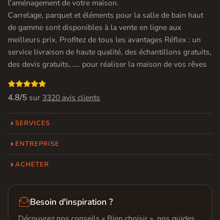
l’aménagement de votre maison.
Carrelage, parquet et éléments pour la salle de bain haut
de gamme sont disponibles à la vente en ligne aux
meilleurs prix. Profitez de tous les avantages Réflex : un
service livraison de haute qualité, des échantillons gratuits,
des devis gratuits, …. pour réaliser la maison de vos rêves

4.8/5
sur
3320 avis clients
SERVICES
ENTREPRISE
ACHETER

Besoin d'inspiration ?
Découvrez nos conseils « Bien choisir », nos guides