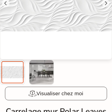
Visualiser chez moi
Carrelage mur Polar Leaves