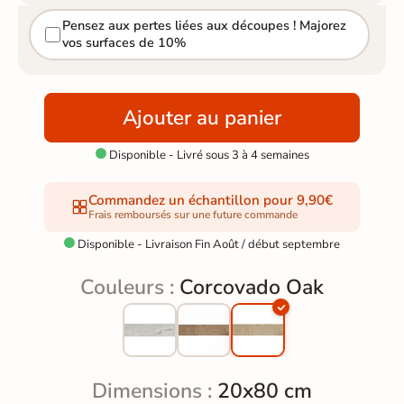
Pensez aux pertes liées aux découpes ! Majorez
vos surfaces de 10%
Ajouter au panier
Disponible - Livré sous 3 à 4 semaines

Commandez un échantillon pour 9,90€
Frais remboursés sur une future commande
Disponible - Livraison Fin Août / début septembre

Couleurs :
Corcovado Oak
Dimensions :
20x80 cm