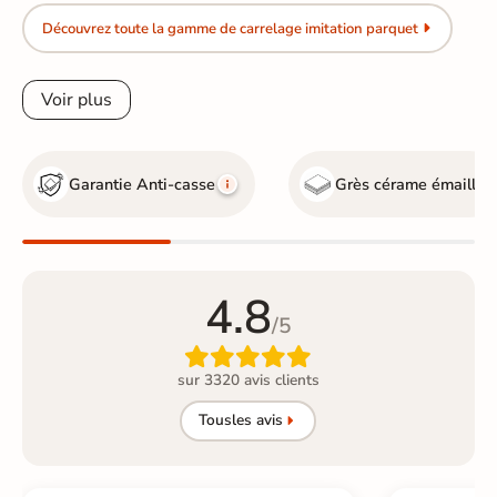
Découvrez toute la gamme de carrelage imitation parquet
Voir plus
Garantie Anti-casse
Grès cérame émaillé
4.8
/5

sur 3320 avis clients
Tous
les avis