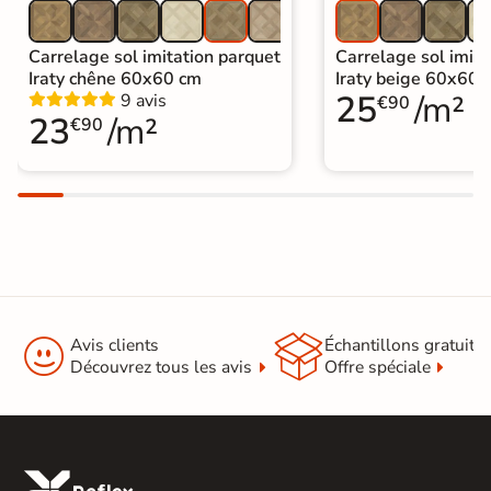
Carrelage sol imitation parquet
Carrelage sol imita
Iraty chêne 60x60 cm
Iraty beige 60x60 
25
/m²
9 avis
€90
23
/m²
€90


Avis clients
Échantillons gratuit
Découvrez tous les avis
Offre spéciale