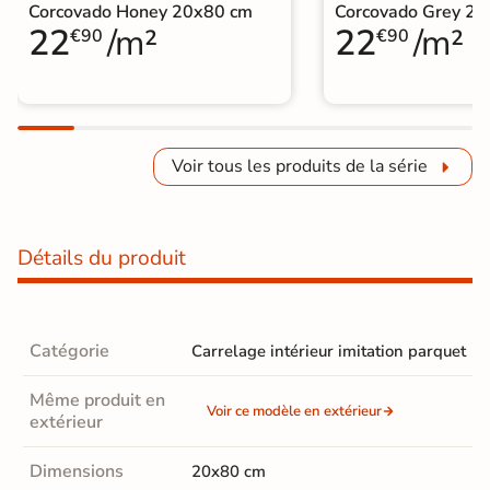
Corcovado Honey 20x80 cm
Corcovado Grey 2
22
/m²
22
/m²
€90
€90
Voir tous les produits de la série
Détails du produit
Catégorie
Carrelage intérieur imitation parquet
Même produit en
Voir ce modèle en extérieur
extérieur
Dimensions
20x80 cm