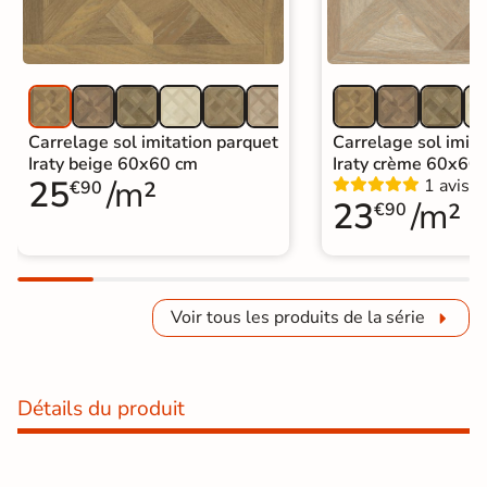
Carrelage sol imitation parquet
Carrelage sol imita
Iraty beige 60x60 cm
Iraty crème 60x60
25
/m²
1 avis
€90
23
/m²
€90
Voir tous les produits de la série
Détails du produit