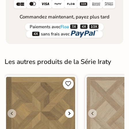






Commandez maintenant, payez plus tard



Paiements
avec
Floa


sans frais avec
Les autres produits de la Série Iraty

