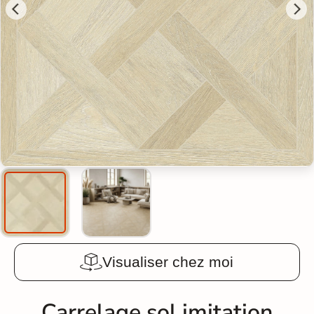
Visualiser chez moi
Carrelage sol imitation