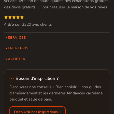
service livraison de haute qualité, des échantillons gratuits,
des devis gratuits, …. pour réaliser la maison de vos rêves

4.8/5
sur
3320 avis clients
SERVICES
ENTREPRISE
ACHETER

Besoin d'inspiration ?
Découvrez nos conseils « Bien choisir », nos guides
d'aménagement et les dernières tendances carrelage,
parquet et salle de bain.
Découvrir nos inspirations