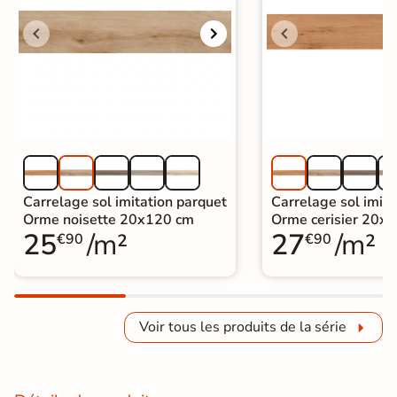
Carrelage sol imitation parquet
Carrelage sol imita
Orme noisette 20x120 cm
Orme cerisier 20x
25
/m²
27
/m²
€90
€90
Voir tous les produits de la série