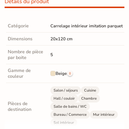
Détails du produit
Catégorie
Carrelage intérieur imitation parquet
Dimensions
20x120 cm
Nombre de pièce
5
par boite
Gamme de
Beige
couleur
Salon / séjours
Cuisine
Hall / couloir
Chambre
Pièces de
Salle de bains / WC
destination
Bureau / Commerce
Mur intérieur
Sol intérieur