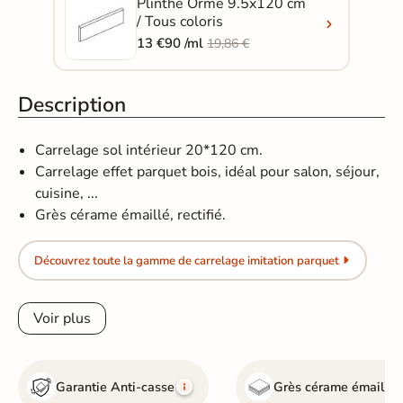
Plinthe Orme 9.5x120 cm
/ Tous coloris
13 €90 /ml
19,86 €
Description
Carrelage sol intérieur 20*120 cm.
Carrelage effet parquet bois, idéal pour salon, séjour,
cuisine, ...
Grès cérame émaillé, rectifié.
Découvrez toute la gamme de carrelage imitation parquet
Voir plus
Garantie Anti-casse
Grès cérame émaillé