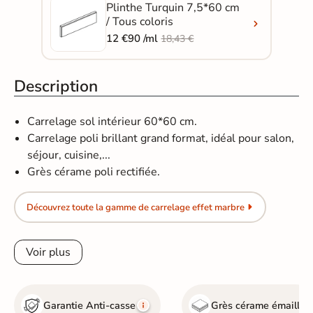
Plinthe Turquin 7,5*60 cm
/ Tous coloris
12 €90 /ml
18,43 €
Description
Carrelage sol intérieur 60*60 cm.
Carrelage poli brillant grand format, idéal pour salon,
séjour, cuisine,...
Grès cérame poli rectifiée.
Découvrez toute la gamme de carrelage effet marbre
Voir plus
Garantie Anti-casse
Grès cérame émaillé