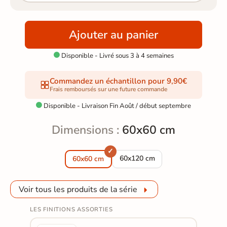
Ajouter au panier
Disponible - Livré sous 3 à 4 semaines

Commandez un échantillon pour 9,90€
Frais remboursés sur une future commande
Disponible - Livraison Fin Août / début septembre

Dimensions :
60x60 cm
Carrelage sol et mur poli effet 
60x120 cm
60x60 cm
Voir tous les produits de la série
LES FINITIONS ASSORTIES