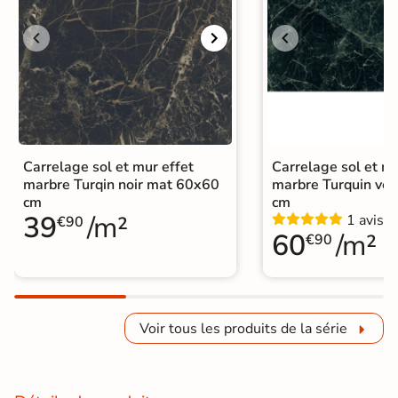
Carrelage sol et mur effet
Carrelage sol et mu
marbre Turqin noir mat 60x60
marbre Turquin ve
cm
cm
39
/m²
1 avis
€90
60
/m²
€90
Voir tous les produits de la série