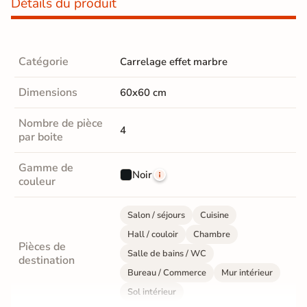
Détails du produit
Catégorie
Carrelage effet marbre
Dimensions
60x60 cm
Nombre de pièce
4
par boite
Gamme de
Noir
couleur
Salon / séjours
Cuisine
Hall / couloir
Chambre
Pièces de
Salle de bains / WC
destination
Bureau / Commerce
Mur intérieur
Sol intérieur