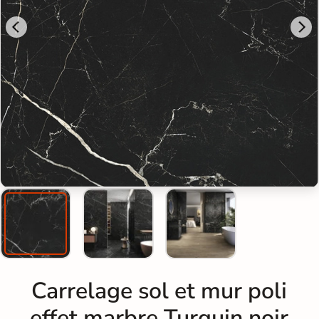
Carrelage sol et mur poli
effet marbre Turquin noir