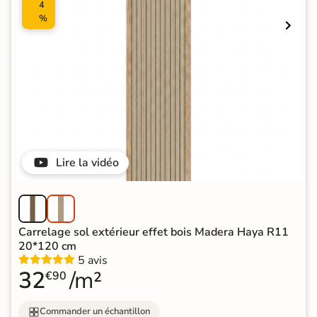
4
%
Lire la vidéo
Carrelage sol extérieur effet bois Madera Haya R11
20*120 cm
5 avis
32
/m²
€90
Commander un échantillon