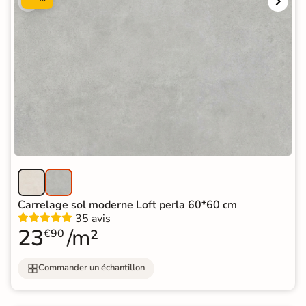
Carrelage sol moderne Loft perla 60*60 cm
35 avis
23
/m²
€90
Commander un échantillon