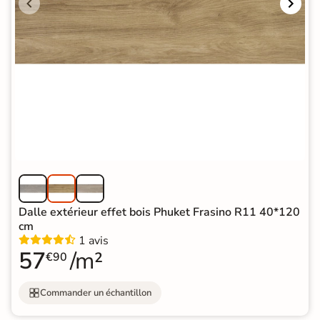
Dalle extérieur effet bois Phuket Frasino R11 40*120
cm
1 avis
57
/m²
€90
Commander un échantillon