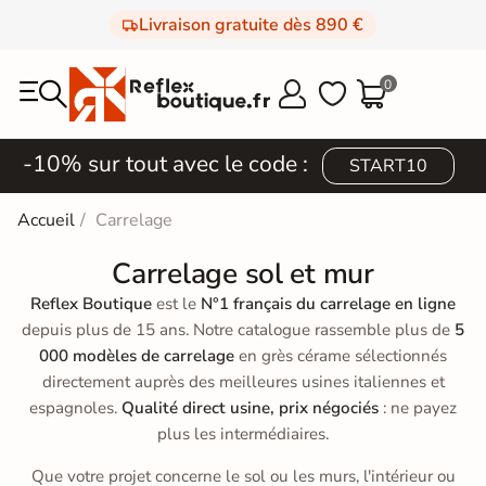
Livraison gratuite dès 890 €
0



-10% sur tout avec le code :
START10
Accueil
Carrelage
Carrelage sol et mur
Reflex Boutique
est le
N°1 français du carrelage en ligne
depuis plus de 15 ans. Notre catalogue rassemble plus de
5
000 modèles de carrelage
en grès cérame sélectionnés
directement auprès des meilleures usines italiennes et
espagnoles.
Qualité direct usine, prix négociés
: ne payez
plus les intermédiaires.
Que votre projet concerne le sol ou les murs, l'intérieur ou