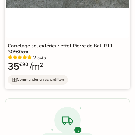
Carrelage sol extérieur effet Pierre de Bali R11
30*60cm
2 avis
35
/m²
€90
Commander un échantillon
5j