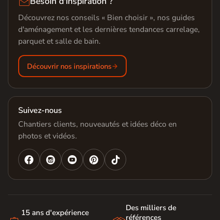

Besoin d'inspiration ?
Découvrez nos conseils « Bien choisir », nos guides
d'aménagement et les dernières tendances carrelage,
parquet et salle de bain.
Découvrir nos inspirations
Suivez-nous
Chantiers clients, nouveautés et idées déco en
photos et vidéos.




Des milliers de
15 ans d'expérience
références