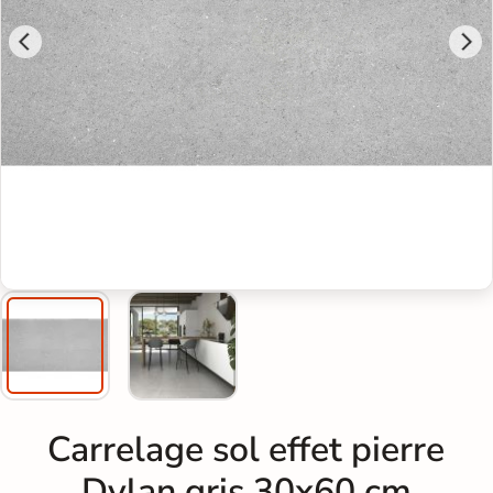
Carrelage sol effet pierre
Dylan gris 30x60 cm