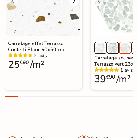
Carrelage effet Terrazzo
Confetti Blanc 60x60 cm
2 avis
Carrelage sol hex
25
/m²
€90
Terrazzo vert 23x2
1 avis
39
/m²
€90