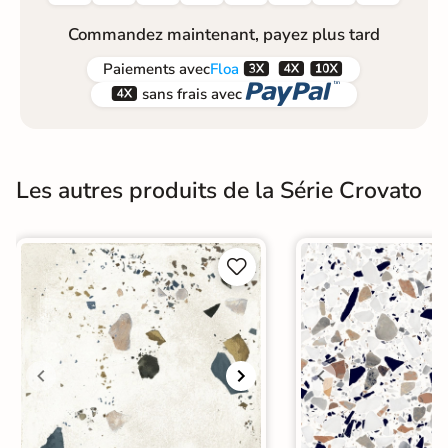
Commandez maintenant, payez plus tard



Paiements
avec
Floa


sans frais avec
Les autres produits de la Série Crovato

