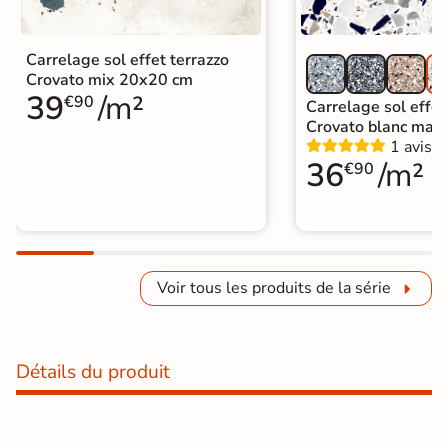
Carrelage sol effet terrazzo
Crovato mix 20x20 cm
39
/m²
€90
Carrelage sol effet
Crovato blanc mac
1 avis
36
/m²
€90
Voir tous les produits de la série
Détails du produit