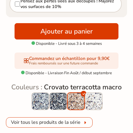
Pensez aux pertes liées aux découpes ! Majorez
vos surfaces de 10%
Ajouter au panier
Disponible - Livré sous 3 à 4 semaines

Commandez un échantillon pour 9,90€
Frais remboursés sur une future commande
Disponible - Livraison Fin Août / début septembre

Couleurs :
Crovato terracotta macro
Voir tous les produits de la série