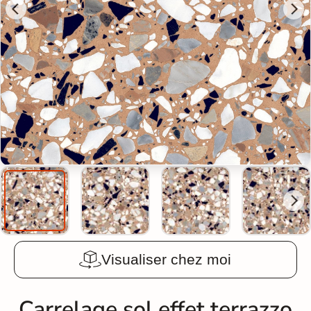
Visualiser chez moi
Carrelage sol effet terrazzo