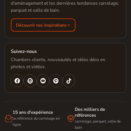
d'aménagement et les dernières tendances carrelage,
parquet et salle de bain.
Découvrir nos inspirations
Suivez-nous
Chantiers clients, nouveautés et idées déco en
photos et vidéos.




Des milliers de
15 ans d'expérience
références


la référence du carrelage en
carrelage, parquet, salle de
ligne
bain