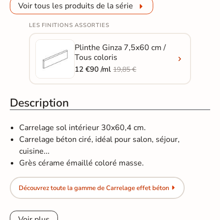
Voir tous les produits de la série
LES FINITIONS ASSORTIES
Plinthe Ginza 7,5x60 cm /
Tous coloris
12 €90 /ml
19,85 €
Description
Carrelage sol intérieur 30x60,4 cm.
Carrelage béton ciré, idéal pour salon, séjour,
cuisine...
Grès cérame émaillé coloré masse.
Découvrez toute la gamme de Carrelage effet béton
Voir plus