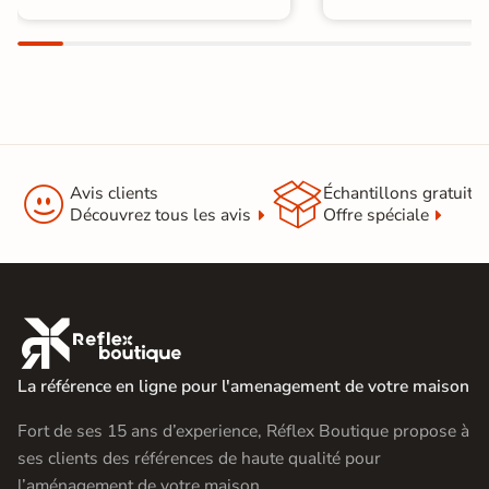


Avis clients
Échantillons gratuit
Découvrez tous les avis
Offre spéciale

La référence en ligne pour l'amenagement de votre maison
Fort de ses 15 ans d’experience, Réflex Boutique propose à
ses clients des références de haute qualité pour
l’aménagement de votre maison.