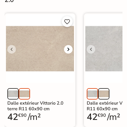


Dalle extérieur Vittorio 2.0
Dalle extérieur Vitt
terre R11 60x90 cm
R11 60x90 cm
42
/m²
42
/m²
€90
€90