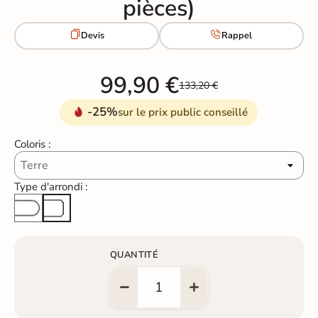
pièces)


Devis
Rappel
99,90 €
133,20 €
-25%
sur le prix public conseillé
Coloris :
Type d'arrondi :
Arrondi total
Arête cassée
QUANTITÉ