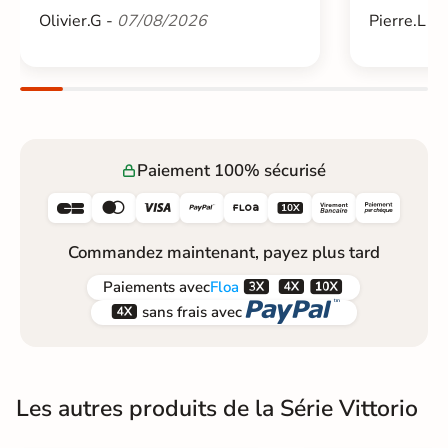
Olivier.G -
07/08/2026
Pierre.L -
Paiement 100% sécurisé






Commandez maintenant, payez plus tard



Paiements
avec
Floa


sans frais avec
Les autres produits de la Série Vittorio