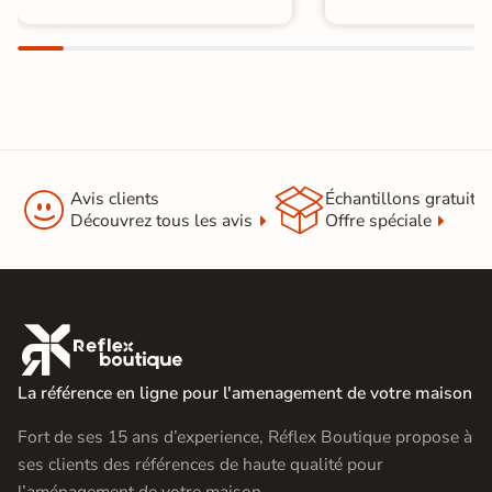


Avis clients
Échantillons gratuit
Découvrez tous les avis
Offre spéciale

La référence en ligne pour l'amenagement de votre maison
Fort de ses 15 ans d’experience, Réflex Boutique propose à
ses clients des références de haute qualité pour