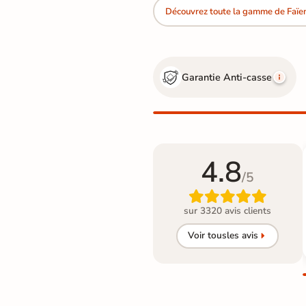
Découvrez toute la gamme de Faïe
Garantie Anti-casse
4.8
/5

sur 3320 avis clients
Voir tous
les avis