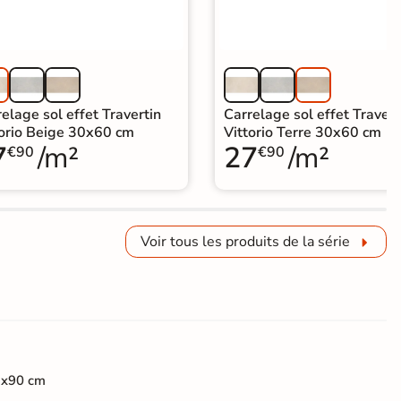
elage sol effet Travertin
Carrelage sol effet Travert
torio Beige 30x60 cm
Vittorio Terre 30x60 cm
7
/m²
27
/m²
€90
€90
Voir tous les produits de la série
3x90 cm