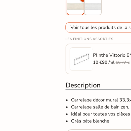
Voir tous les produits de la s
LES FINITIONS ASSORTIES
Plinthe Vittorio 8
10 €90 /ml
16,77 €
Description
Carrelage décor mural 33,3x9
Carrelage salle de bain zen.
Idéal pour toutes vos pièces d
Grès pâte blanche.