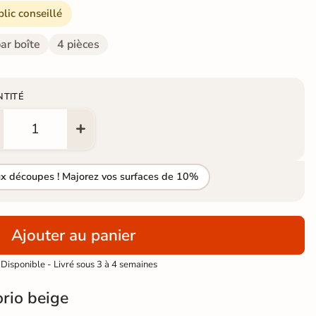
blic conseillé
ar boîte
4 pièces
NTITÉ
ux découpes ! Majorez vos surfaces de 10%
Ajouter au panier
Disponible - Livré sous 3 à 4 semaines
orio beige