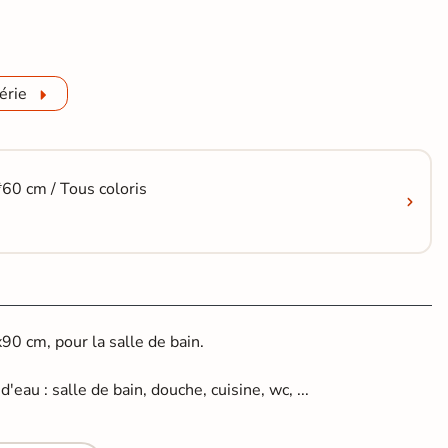
érie
*60 cm / Tous coloris
0 cm, pour la salle de bain.
'eau : salle de bain, douche, cuisine, wc, ...