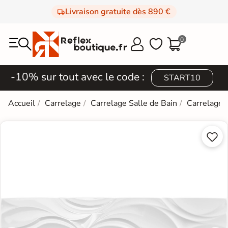
Livraison gratuite dès 890 €
0



-10% sur tout avec le code :
START10
Accueil
Carrelage
Carrelage Salle de Bain
Carrelage 

