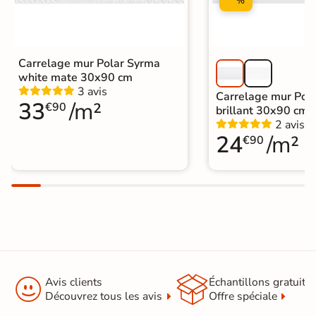
%
Carrelage mur Polar Syrma
white mate 30x90 cm
3 avis
Carrelage mur Pola
33
/m²
€90
brillant 30x90 cm
2 avis
24
/m²
€90


Avis clients
Échantillons gratuit
Découvrez tous les avis
Offre spéciale