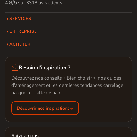
4.8/5
sur
3318 avis clients
SERVICES
ENTREPRISE
ACHETER

Besoin d'inspiration ?
Découvrez nos conseils « Bien choisir », nos guides
d'aménagement et les dernières tendances carrelage,
parquet et salle de bain.
Découvrir nos inspirations
Suivez-nous