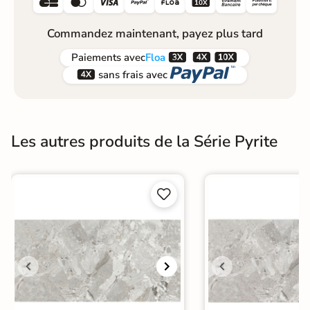






Commandez maintenant, payez plus tard



Paiements
avec
Floa


sans frais avec
Les autres produits de la Série Pyrite

