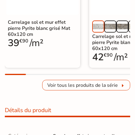
Carrelage sol et mur effet
pierre Pyrite blanc grisé Mat
60x120 cm
Carrelage sol et mu
39
/m²
€90
pierre Pyrite blanc 
60x120 cm
42
/m²
€90
Voir tous les produits de la série
Détails du produit