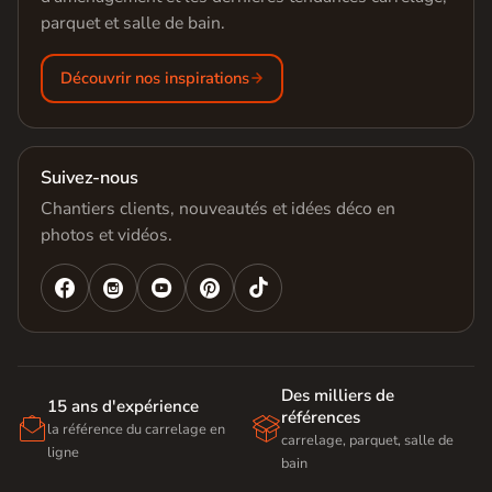
parquet et salle de bain.
Découvrir nos inspirations
Suivez-nous
Chantiers clients, nouveautés et idées déco en
photos et vidéos.




Des milliers de
15 ans d'expérience
références


la référence du carrelage en
carrelage, parquet, salle de
ligne
bain