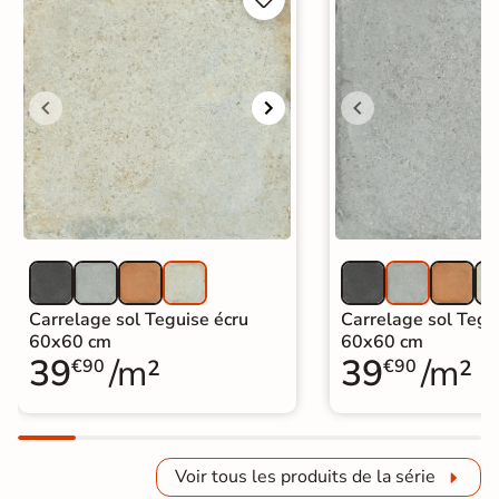
Carrelage sol Teguise écru
Carrelage sol Tegui
60x60 cm
60x60 cm
39
/m²
39
/m²
€90
€90
Voir tous les produits de la série