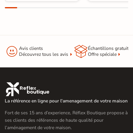


Avis clients
Échantillons gratuit
Découvrez tous les avis
Offre spéciale

La référence en ligne pour l'amenagement de votre maison
Fort de ses 15 ans d’experience, Réflex Boutique propose à
ses clients des références de haute qualité pour
l’aménagement de votre maison.