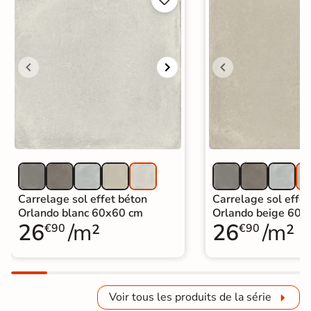
Carrelage sol effet béton
Carrelage sol effet
Orlando blanc 60x60 cm
Orlando beige 60x
26
/m²
26
/m²
€90
€90
Voir tous les produits de la série