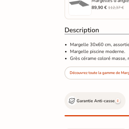
Margelles d'angle
89,90 €
112,37 €
Description
Margelle 30x60 cm, assortie 
Margelle piscine moderne.
Grès cérame coloré masse, r
Découvrez toute la gamme de Marge
Garantie Anti-casse