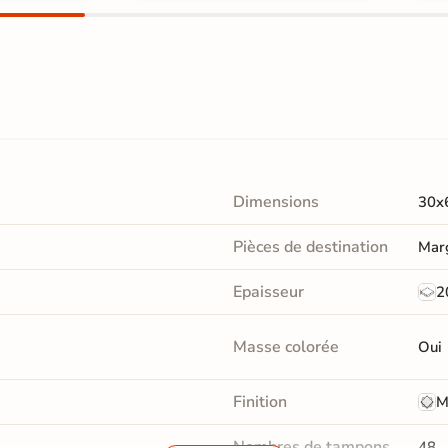
Dimensions
30x
Pièces de destination
Marg
Epaisseur
2
Masse colorée
Oui
Finition
M
Nombres de tampons
48