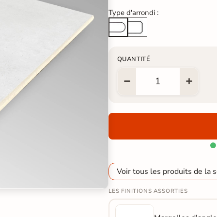
Type d'arrondi :
Arête cassée
Arrondi total
QUANTITÉ

Voir tous les produits de la s
LES FINITIONS ASSORTIES