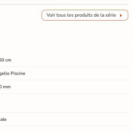
Voir tous les produits de la série
60 cm
elle Piscine
0 mm
ate