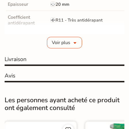
Epaisseur
20 mm
Coefficient
R11 - Très antidérapant
antidérapant
Résistance à
GR5 - Ultra-résistant
l'usure
Voir plus
Masse colorée
Non
Livraison
Bords
rectifié
Avis
Finition
Mate
Surface
Lisse
Antidérapante
Les personnes ayant acheté ce produit
ont également consulté
Résistant au Gel
Oui
Conditionnement
Pièce