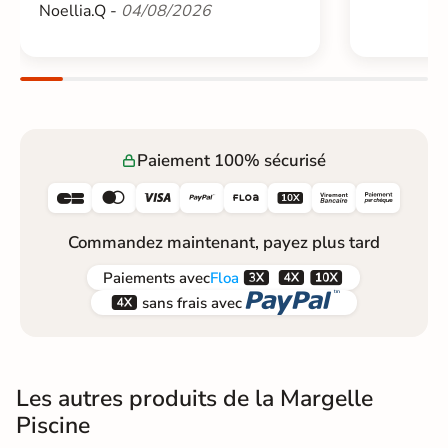
Noellia.Q -
04/08/2026
Paiement 100% sécurisé






Commandez maintenant, payez plus tard



Paiements
avec
Floa


sans frais avec
Les autres produits de la Margelle
Piscine