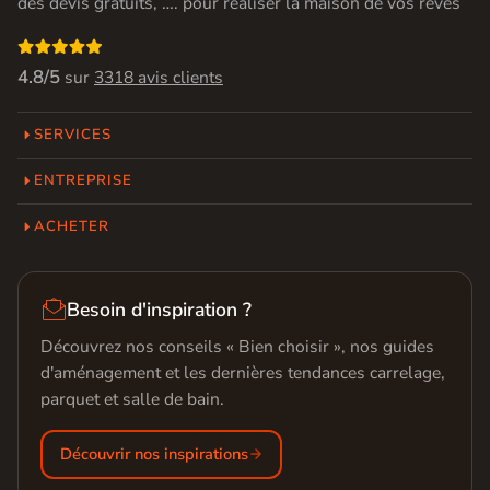
des devis gratuits, …. pour réaliser la maison de vos rêves

4.8/5
sur
3318 avis clients
SERVICES
ENTREPRISE
ACHETER

Besoin d'inspiration ?
Découvrez nos conseils « Bien choisir », nos guides
d'aménagement et les dernières tendances carrelage,
parquet et salle de bain.
Découvrir nos inspirations