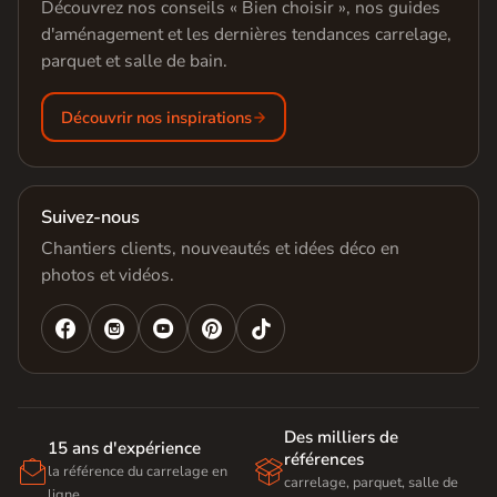
Découvrez nos conseils « Bien choisir », nos guides
d'aménagement et les dernières tendances carrelage,
parquet et salle de bain.
Découvrir nos inspirations
Suivez-nous
Chantiers clients, nouveautés et idées déco en
photos et vidéos.




Des milliers de
15 ans d'expérience
références


la référence du carrelage en
carrelage, parquet, salle de
ligne