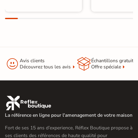


Avis clients
Échantillons gratuit
Découvrez tous les avis
Offre spéciale

La référence en ligne pour l'amenagement de votre maison
Fort de ses 15 ans d’experience, Réflex Boutique propose à
ses clients des références de haute qualité pour