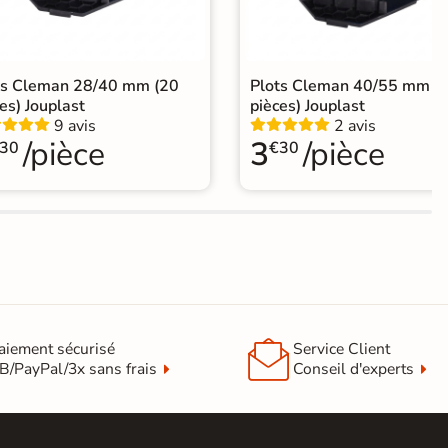
ts Cleman 28/40 mm (20
Plots Cleman 40/55 mm (
es) Jouplast
pièces) Jouplast
9 avis
2 avis
/pièce
3
/pièce
30
€30

aiement sécurisé
Service Client
B/PayPal/3x sans frais
Conseil d'experts