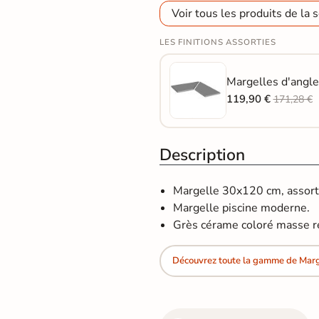
Voir tous les produits de la s
LES FINITIONS ASSORTIES
Margelles d'angle
119,90 €
171,28 €
Description
Margelle 30x120 cm, assortie
Margelle piscine moderne.
Grès cérame coloré masse re
Découvrez toute la gamme de Marge