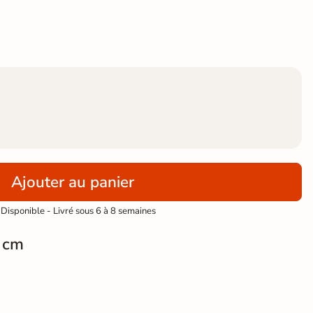
Ajouter au panier
Disponible - Livré sous 6 à 8 semaines
 cm
 Perle 2.0 earth 30x60 cm