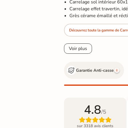
Carrelage sol intérieur 60x
Carrelage effet travertin, idéa
Grès cérame émaillé et récti
Découvrez toute la gamme de Carre
Voir plus
Garantie Anti-casse
4.8
/5

sur 3318 avis clients