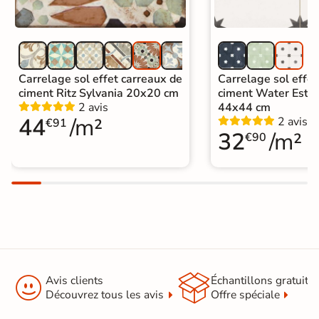
Carrelage sol effet carreaux de
Carrelage sol effet
ciment Ritz Sylvania 20x20 cm
ciment Water Estre
2 avis
44x44 cm
44
/m²
2 avis
€91
32
/m²
€90


Avis clients
Échantillons gratuit
Découvrez tous les avis
Offre spéciale