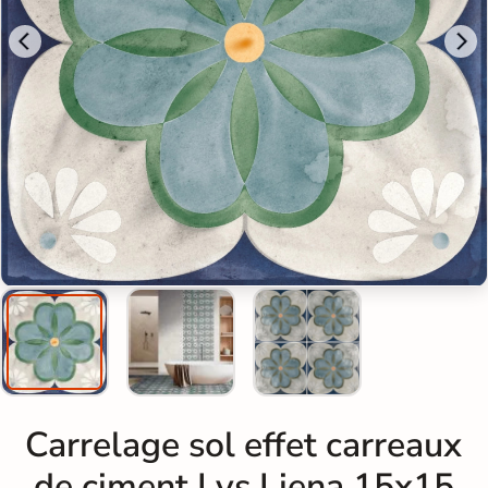
Carrelage sol effet carreaux
de ciment Lys Liena 15x15