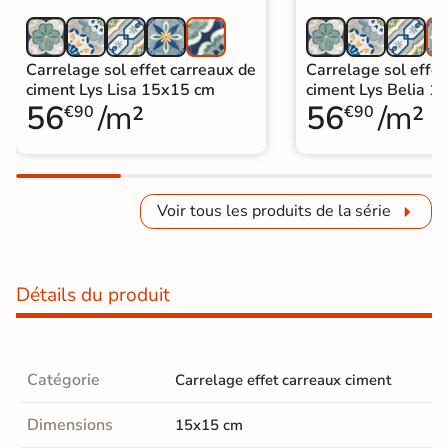
Carrelage sol effet carreaux de
Carrelage sol effet
ciment Lys Lisa 15x15 cm
ciment Lys Belia 1
56
/m²
56
/m²
€90
€90
Voir tous les produits de la série
Détails du produit
Catégorie
Carrelage effet carreaux ciment
Dimensions
15x15 cm