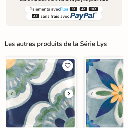



Paiements
avec
Floa


sans frais avec
Les autres produits de la Série Lys

