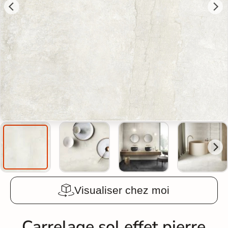
Visualiser chez moi
Carrelage sol effet pierre