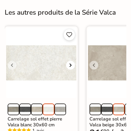
Les autres produits de la Série Valca


Carrelage sol effet pierre
Carrelage sol effet
Valca blanc 30x60 cm
Valca beige 30x60
1 avis