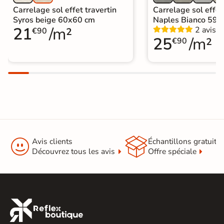
Carrelage sol effet travertin
Carrelage sol effet
Syros beige 60x60 cm
Naples Bianco 59,
21
/m²
2 avis
€90
25
/m²
€90


Avis clients
Échantillons gratuit
Découvrez tous les avis
Offre spéciale
