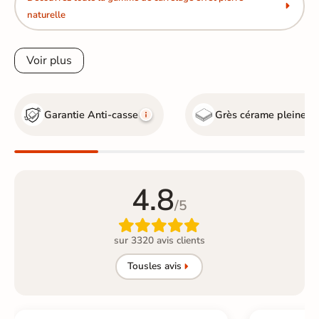
naturelle
Voir plus
Garantie Anti-casse
Grès cérame pleine m
4.8
/5

sur 3320 avis clients
Tous
les avis