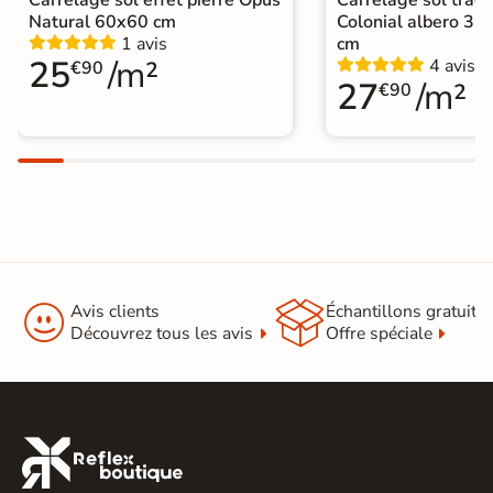
Natural 60x60 cm
Colonial albero 33
1 avis
cm
25
/m²
4 avis
€90
27
/m²
€90


Avis clients
Échantillons gratuit
Découvrez tous les avis
Offre spéciale
