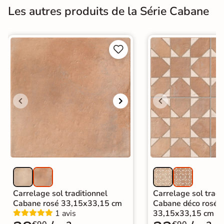
Les autres produits de la Série Cabane


Carrelage sol traditionnel
Carrelage sol tradi
Cabane rosé 33,15x33,15 cm
Cabane déco rosé
1 avis
33,15x33,15 cm