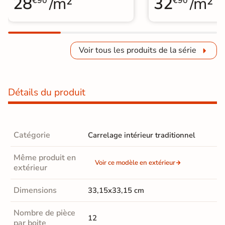
28
/m²
32
/m²
€90
€90
Voir tous les produits de la série
Détails du produit
Catégorie
Carrelage intérieur traditionnel
Même produit en
Voir ce modèle en extérieur
extérieur
Dimensions
33,15x33,15 cm
Nombre de pièce
12
par boite