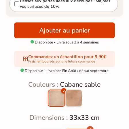
Pensez aux pertes liées aux découpes ! Majorez
vos surfaces de 10%
Ajouter au panier
Disponible - Livré sous 3 à 4 semaines

Commandez un échantillon pour 9,90€
Frais remboursés sur une future commande
Disponible - Livraison Fin Août / début septembre

Couleurs :
Cabane sable
Dimensions :
33x33 cm